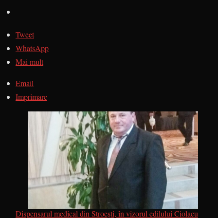
Tweet
WhatsApp
Mai mult
Email
Imprimare
Dispensarul medical din Stroești, în vizorul edilului Ciolacu