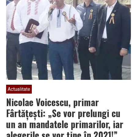
Actualitate
Nicolae Voicescu, primar
Fârtățești: „Se vor prelungi cu
un an mandatele primarilor, iar
alegerile se vor ține în 2021!”