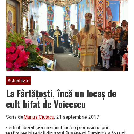
panglica
noii
grădinițe
din
Fârtățești
Actualitate
La Fârtățești, încă un locaș de
cult bifat de Voicescu
Scris de
Marius Ciutacu
, 21 septembrie 2017
• edilul liberal și-a menținut încă o promisiune prin
resfințirea bisericii din satul Rusănești Duminică a fost zi