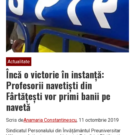
Actualitate
Încă o victorie în instanță:
Profesorii navetiști din
Fârtățești vor primi banii pe
navetă
Scris de
Anamaria Constantinescu
, 11 octombrie 2019
Sindicatul Personalului din Învățământul Preuniversitar