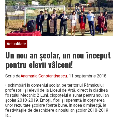
Actualitate
Un nou an școlar, un nou început
pentru elevii vâlceni!
Scris de
Anamaria Constantinescu
, 11 septembrie 2018
• schimbări în domeniul școlar, pe teritoriul Râmnicului:
profesorii și elevii de la Liceul de Artă, direct în clădirea
fostului Mecanic 2 Luni, clopoțelul a sunat pentru noul an
școlar 2018-2019. Emoții, flori și speranță în obținerea
unor rezultate școlare foarte bune, în acea dimineață, la
festivitățile de deschidere a noului an școlar 2018-2019
la…