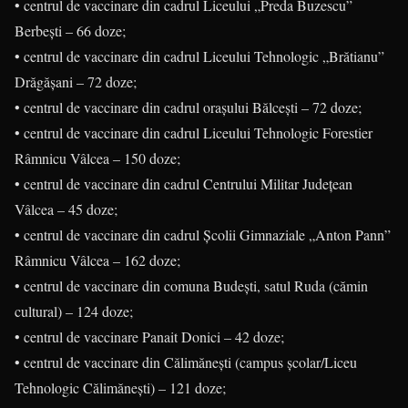
• centrul de vaccinare din cadrul Liceului „Preda Buzescu”
Berbești – 66 doze;
• centrul de vaccinare din cadrul Liceului Tehnologic „Brătianu”
Drăgășani – 72 doze;
• centrul de vaccinare din cadrul orașului Bălcești – 72 doze;
• centrul de vaccinare din cadrul Liceului Tehnologic Forestier
Râmnicu Vâlcea – 150 doze;
• centrul de vaccinare din cadrul Centrului Militar Județean
Vâlcea – 45 doze;
• centrul de vaccinare din cadrul Școlii Gimnaziale „Anton Pann”
Râmnicu Vâlcea – 162 doze;
• centrul de vaccinare din comuna Budești, satul Ruda (cămin
cultural) – 124 doze;
• centrul de vaccinare Panait Donici – 42 doze;
• centrul de vaccinare din Călimănești (campus școlar/Liceu
Tehnologic Călimănești) – 121 doze;