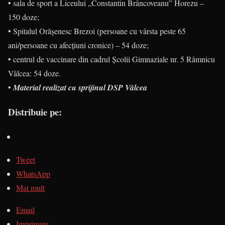
• sala de sport a Liceului „Constantin Brâncoveanu” Horezu –
150 doze;
• Spitalul Orășenesc Brezoi (persoane cu vârsta peste 65
ani/persoane cu afecțiuni cronice) – 54 doze;
• centrul de vaccinare din cadrul Școlii Gimnaziale nr. 5 Râmnicu
Vâlcea: 54 doze.
•
Material realizat cu sprijinul DSP Vâlcea
Distribuie pe:
Tweet
WhatsApp
Mai mult
Email
Imprimare