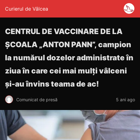
Curierul de Vâlcea
CENTRUL DE VACCINARE DE LA
ȘCOALA „ANTON PANN”, campion
la numărul dozelor administrate în
ziua în care cei mai mulți vâlceni
și-au învins teama de ac!
Comunicat de presă
5 ani ago