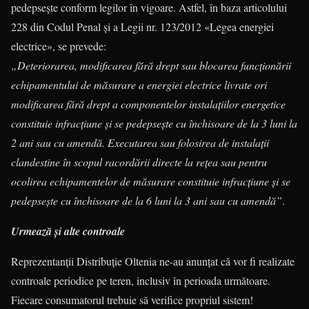
pedepsește conform legilor în vigoare. Astfel, în baza articolului
228 din Codul Penal și a Legii nr. 123/2012 «Legea energiei
electrice», se prevede:
„Deteriorarea, modificarea fără drept sau blocarea funcționării
echipamentului de măsurare a energiei electrice livrate ori
modificarea fără drept a componentelor instalațiilor energetice
constituie infracțiune şi se pedepsește cu închisoare de la 3 luni la
2 ani sau cu amendă. Executarea sau folosirea de instalații
clandestine în scopul racordării directe la rețea sau pentru
ocolirea echipamentelor de măsurare constituie infracțiune și se
pedepsește cu închisoare de la 6 luni la 3 ani sau cu amendă”
.
Urmează și alte controale
Reprezentanții Distribuție Oltenia ne-au anunțat că vor fi realizate
controale periodice pe teren, inclusiv în perioada următoare.
Fiecare consumatorul trebuie să verifice propriul sistem!