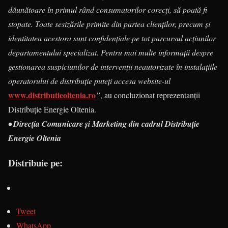
dăunătoare în primul rând consumatorilor corecți, să poată fi
stopate. Toate sesizările primite din partea clienților, precum și
identitatea acestora sunt confidențiale pe tot parcursul acțiunilor
departamentului specializat. Pentru mai multe informații despre
gestionarea suspiciunilor de intervenții neautorizate în instalațiile
operatorului de distribuție puteți accesa website-ul
www.distributieoltenia.ro
”
, au concluzionat reprezentanții
Distribuție Energie Oltenia.
• Direcția Comunicare și Marketing din cadrul Distribuție
Energie Oltenia
Distribuie pe:
Tweet
WhatsApp