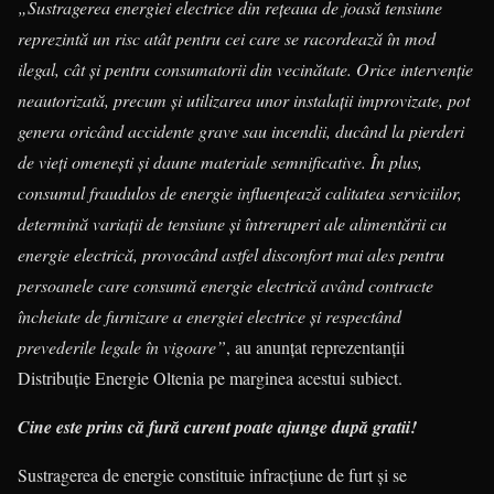
„Sustragerea energiei electrice din rețeaua de joasă tensiune
reprezintă un risc atât pentru cei care se racordează în mod
ilegal, cât și pentru consumatorii din vecinătate. Orice intervenție
neautorizată, precum și utilizarea unor instalații improvizate, pot
genera oricând accidente grave sau incendii, ducând la pierderi
de vieți omenești și daune materiale semnificative. În plus,
consumul fraudulos de energie influențează calitatea serviciilor,
determină variații de tensiune și întreruperi ale alimentării cu
energie electrică, provocând astfel disconfort mai ales pentru
persoanele care consumă energie electrică având contracte
încheiate de furnizare a energiei electrice și respectând
prevederile legale în vigoare”
, au anunțat reprezentanții
Distribuție Energie Oltenia pe marginea acestui subiect.
Cine este prins că fură curent poate ajunge după gratii!
Sustragerea de energie constituie infracțiune de furt și se