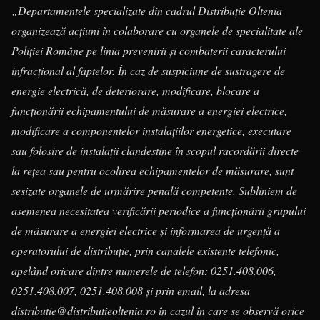
„Departamentele specializate din cadrul Distribuție Oltenia
organizează acțiuni în colaborare cu organele de specialitate ale
Poliției Române pe linia prevenirii și combaterii caracterului
infracțional al faptelor. În caz de suspiciune de sustragere de
energie electrică, de deteriorare, modificare, blocare a
funcționării echipamentului de măsurare a energiei electrice,
modificare a componentelor instalațiilor energetice, executare
sau folosire de instalații clandestine în scopul racordării directe
la rețea sau pentru ocolirea echipamentelor de măsurare, sunt
sesizate organele de urmărire penală competente. Subliniem de
asemenea necesitatea verificării periodice a funcționării grupului
de măsurare a energiei electrice şi informarea de urgență a
operatorului de distribuție, prin canalele existente telefonic,
apelând oricare dintre numerele de telefon: 0251.408.006,
0251.408.007, 0251.408.008 și prin email, la adresa
distributie@distributieoltenia.ro în cazul în care se observă orice