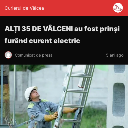
Curierul de Vâlcea
ALȚI 35 DE VÂLCENI au fost prinși
furând curent electric
Comunicat de presă
5 ani ago