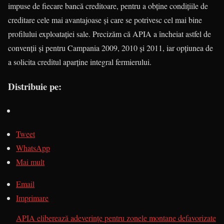
impuse de fiecare bancă creditoare, pentru a obţine condiţiile de
creditare cele mai avantajoase şi care se potrivesc cel mai bine
profilului exploataţiei sale. Precizăm că APIA a încheiat astfel de
convenţii şi pentru Campania 2009, 2010 şi 2011, iar opţiunea de
a solicita creditul aparţine integral fermierului.
Distribuie pe:
Tweet
WhatsApp
Mai mult
Email
Imprimare
APIA eliberează adeverinţe pentru zonele montane defavorizate