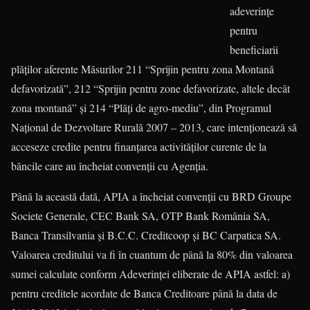
adeverinţe
pentru
beneficiarii
plăţilor aferente Măsurilor 211 “Sprijin pentru zona Montană
defavorizată”, 212 “Sprijin pentru zone defavorizate, altele decât
zona montană” şi 214 “Plăţi de agro-mediu”, din Programul
Naţional de Dezvoltare Rurală 2007 – 2013, care intenţionează să
acceseze credite pentru finanţarea activităţilor curente de la
băncile care au încheiat convenţii cu Agenţia.
Până la această dată, APIA a încheiat convenţii cu BRD Groupe
Societe Generale, CEC Bank SA, OTP Bank România SA,
Banca Transilvania şi B.C.C. Creditcoop şi BC Carpatica SA.
Valoarea creditului va fi în cuantum de până la 80% din valoarea
sumei calculate conform Adeverinţei eliberate de APIA astfel: a)
pentru creditele acordate de Banca Creditoare până la data de