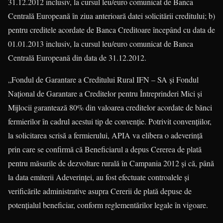
31.12.2012 inclusiv, la cursul leu/euro comunicat de Banca
Centrală Europeană în ziua anterioară datei solicitării creditului; b)
pentru creditele acordate de Banca Creditoare începând cu data de
01.01.2013 inclusiv, la cursul leu/euro comunicat de Banca
Centrală Europeană din data de 31.12.2012.
„Fondul de Garantare a Creditului Rural IFN – SA şi Fondul
Naţional de Garantare a Creditelor pentru Întreprinderi Mici şi
Mijlocii garantează 80% din valoarea creditelor acordate de bănci
fermierilor în cadrul acestui tip de convenţie. Potrivit convenţiilor,
la solicitarea scrisă a fermierului, APIA va elibera o adeverinţă
prin care se confirmă că Beneficiarul a depus Cererea de plată
pentru măsurile de dezvoltare rurală în Campania 2012 şi că, până
la data emiterii Adeverinţei, au fost efectuate controalele şi
verificările administrative asupra Cererii de plată depuse de
potenţialul beneficiar, conform reglementărilor legale în vigoare.