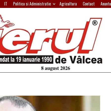
IT
Politica si Administratie
Agricultura
Contact
Anuntu
H
W
A
8 august 2026