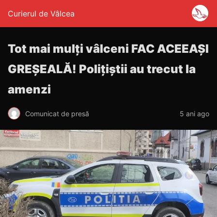
Curierul de Vâlcea
Tot mai mulți vâlceni FAC ACEEAȘI
GREȘEALĂ! Polițiștii au trecut la
amenzi
Comunicat de presă
5 ani ago