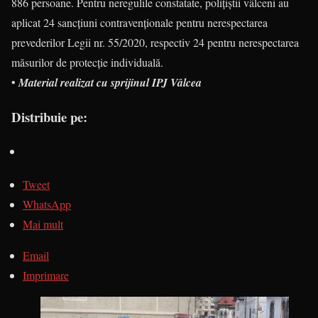
886 persoane. Pentru neregulile constatate, polițiștii vâlceni au
aplicat 24 sancțiuni contravenționale pentru nerespectarea
prevederilor Legii nr. 55/2020, respectiv 24 pentru nerespectarea
măsurilor de protecție individuală.
•
Material realizat cu sprijinul IPJ Vâlcea
Distribuie pe:
Tweet
WhatsApp
Mai mult
Email
Imprimare