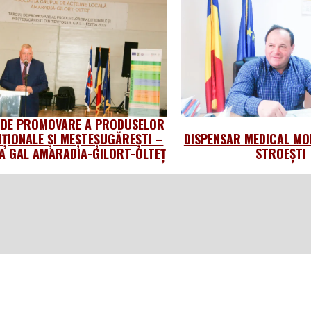
 DE PROMOVARE A PRODUSELOR
IȚIONALE ȘI MEȘTEȘUGĂREȘTI –
DISPENSAR MEDICAL MO
 GAL AMARADIA-GILORT-OLTEȚ
STROEȘTI