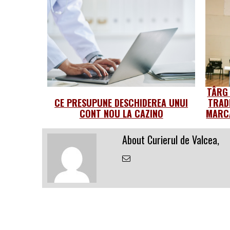
TÂRG
CE PRESUPUNE DESCHIDEREA UNUI
TRAD
CONT NOU LA CAZINO
MARCA
About Curierul de Valcea,
Email
the
Author