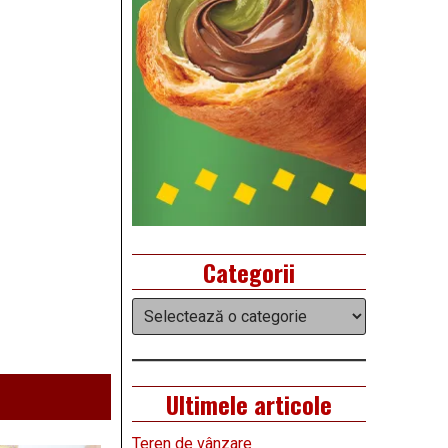
Categorii
Categorii
Ultimele articole
Teren de vânzare