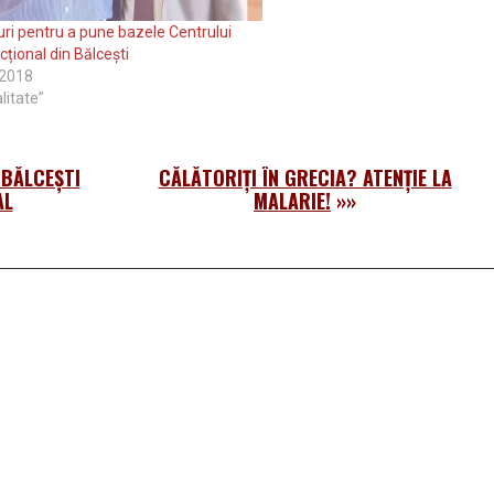
i pentru a pune bazele Centrului
cțional din Bălcești
 2018
litate”
 BĂLCEȘTI
CĂLĂTORIȚI ÎN GRECIA? ATENȚIE LA
AL
MALARIE!
»»