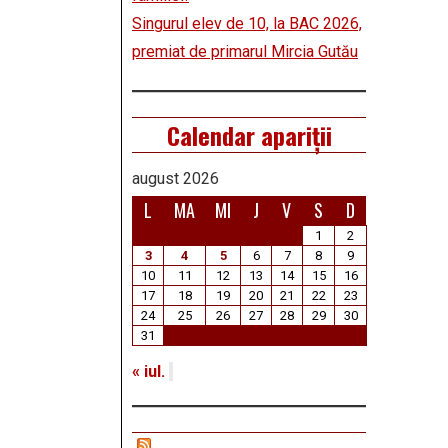
Singurul elev de 10, la BAC 2026,
premiat de primarul Mircia Gutău
Calendar apariții
august 2026
L
MA
MI
J
V
S
D
1
2
3
4
5
6
7
8
9
10
11
12
13
14
15
16
17
18
19
20
21
22
23
24
25
26
27
28
29
30
31
« iul.