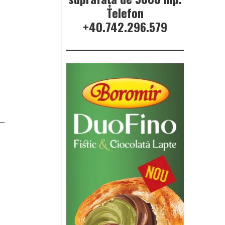
Telefon
+40.742.296.579