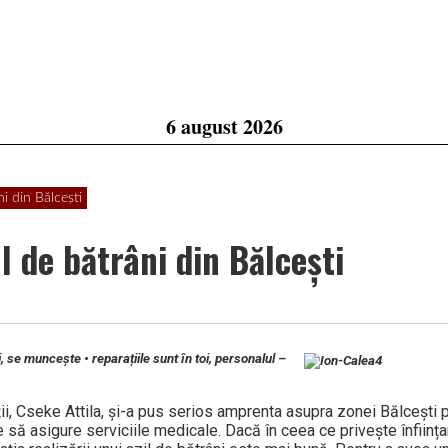
6 august 2026
ni din Bălcești
l de bătrâni din Bălcești
i, se muncește • reparațiile sunt în toi, personalul –
ii, Cseke Attila, și-a pus serios amprenta asupra zonei Băl­cești p
re să asigure serviciile medicale. Dacă în ceea ce privește înființ