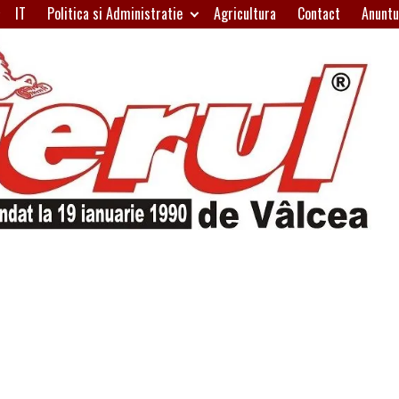
IT
Politica si Administratie
Agricultura
Contact
Anuntu
H
W
A