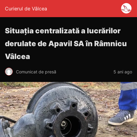
Curierul de Vâlcea
Situaţia centralizată a lucrărilor
derulate de Apavil SA în Râmnicu
Vâlcea
Comunicat de presă
5 ani ago