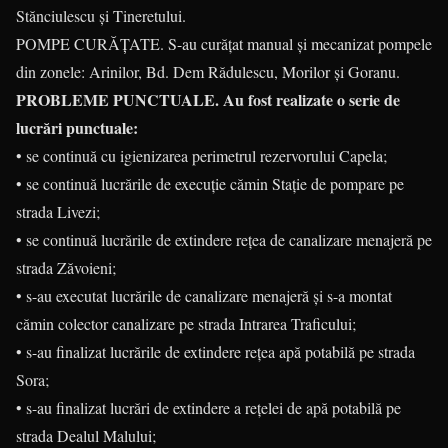
Stănciulescu și Tineretului.
POMPE CURĂŢATE. S-au curățat manual și mecanizat pompele
din zonele: Arinilor, Bd. Dem Rădulescu, Morilor și Goranu.
PROBLEME PUNCTUALE. Au fost realizate o serie de
lucrări punctuale:
• se continuă cu igienizarea perimetrul rezervorului Capela;
• se continuă lucrările de execuție cămin Stație de pompare pe
strada Livezi;
• se continuă lucrările de extindere rețea de canalizare menajeră pe
strada Zăvoieni;
• s-au executat lucrările de canalizare menajeră și s-a montat
cămin colector canalizare pe strada Intrarea Traficului;
• s-au finalizat lucrările de extindere rețea apă potabilă pe strada
Sora;
• s-au finalizat lucrări de extindere a rețelei de apă potabilă pe
strada Dealul Malului;