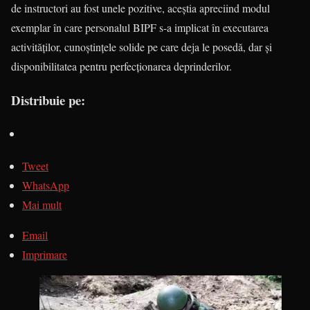
de instructori au fost unele pozitive, aceştia apreciind modul
exemplar în care personalul BIPF s-a implicat în executarea
activităţilor, cunoştinţele solide pe care deja le posedă, dar şi
disponibilitatea pentru perfecţionarea deprinderilor.
Distribuie pe:
Tweet
WhatsApp
Mai mult
Email
Imprimare