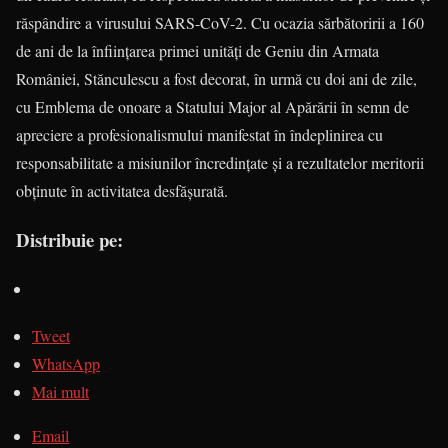
răspândire a virusului SARS-CoV-2. Cu ocazia sărbătoririi a 160
de ani de la înfiinţarea primei unităţi de Geniu din Armata
României, Stănculescu a fost decorat, în urmă cu doi ani de zile,
cu Emblema de onoare a Statului Major al Apărării în semn de
apreciere a profesionalismului manifestat în îndeplinirea cu
responsabilitate a misiunilor încredinţate şi a rezultatelor meritorii
obţinute în activitatea desfăşurată.
Distribuie pe:
Tweet
WhatsApp
Mai mult
Email