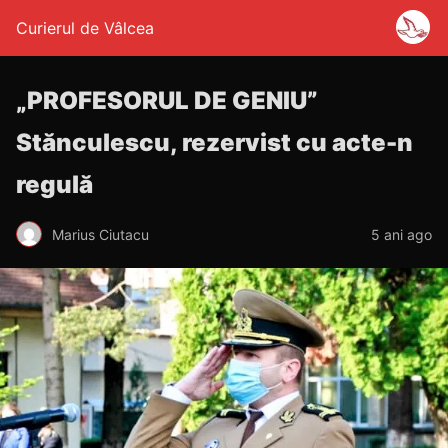
Curierul de Vâlcea
„PROFESORUL DE GENIU”
Stănculescu, rezervist cu acte-n
regulă
Marius Ciutacu
5 ani ago