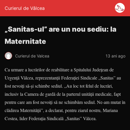
Curierul de Vâlcea
„Sanitas-ul” are un nou sediu: la
Maternitate
Curierul de Valcea
13 ani ago
Ca urmare a lucrărilor de reabilitare a Spitalului Județean de
Urgență Vâlcea, reprezentanții Federației Sindicale „Sanitas” au
fost nevoiți să-și schimbe sediul. „Au loc tot felul de lucrări,
inclusiv la Camera de gardă de la parterul unității medicale, fapt
pentru care am fost nevoiți să ne schimbăm sediul. Ne-am mutat în
clădirea Maternității”, a declarat, pentru ziarul nostru, Mariana
Costea, lider Federația Sindicală „Sanitas” Vâlcea.