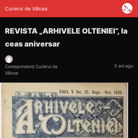
Curierul de Vâlcea
REVISTA „ARHIVELE OLTENIEI”, la
ceas aniversar
5 ani ago
Corespondenți Curierul de
Vâlcea