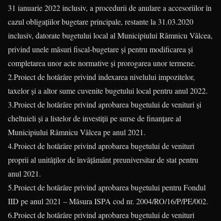
31 ianuarie 2022 inclusiv, a procedurii de anulare a accesoriilor în
cazul obligațiilor bugetare principale, restante la 31.03.2020
inclusiv, datorate bugetului local al Municipiului Râmnicu Vâlcea,
privind unele măsuri fiscal-bugetare și pentru modificarea și
completarea unor acte normative și prorogarea unor termene.
2.Proiect de hotărâre privind indexarea nivelului impozitelor,
taxelor și a altor sume cuvenite bugetului local pentru anul 2022.
3.Proiect de hotărâre privind aprobarea bugetului de venituri și
cheltuieli și a listelor de investiții pe surse de finanțare al
Municipiului Râmnicu Vâlcea pe anul 2021.
4.Proiect de hotărâre privind aprobarea bugetului de venituri
proprii al unităților de învățământ preuniversitar de stat pentru
anul 2021.
5.Proiect de hotărâre privind aprobarea bugetului pentru Fondul
IID pe anul 2021 – Măsura ISPA cod nr. 2004/RO/16/P/PE/002.
6.Proiect de hotărâre privind aprobarea bugetului de venituri