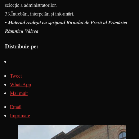
selecție a administratorilor.
33.Întrebări, interpelări și informări.
•
Material realizat cu sprijinul Biroului de Presă al Primăriei
Râmnicu Vâlcea
Distribuie pe:
Tweet
WhatsApp
Mai mult
Email
Imprimare