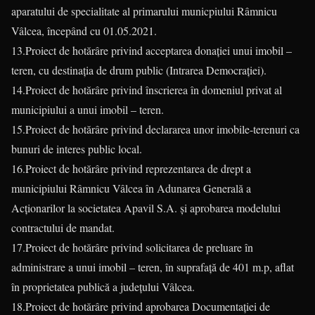
aparatului de specialitate al primarului municpiului Râmnicu
Vâlcea, începând cu 01.05.2021.
13.Proiect de hotărâre privind acceptarea donației unui imobil –
teren, cu destinația de drum public (Intrarea Democrației).
14.Proiect de hotărâre privind înscrierea în domeniul privat al
municipiului a unui imobil – teren.
15.Proiect de hotărâre privind declararea unor imobile-terenuri ca
bunuri de interes public local.
16.Proiect de hotărâre privind reprezentarea de drept a
municipiului Râmnicu Vâlcea în Adunarea Generală a
Acționarilor la societatea Apavil S.A. și aprobarea modelului
contractului de mandat.
17.Proiect de hotărâre privind solicitarea de preluare în
administrare a unui imobil – teren, în suprafață de 401 m.p, aflat
în proprietatea publică a județului Vâlcea.
18.Proiect de hotărâre privind aprobarea Documentației de