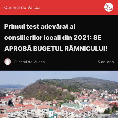
Curierul de Vâlcea
Primul test adevărat al
consilierilor locali din 2021: SE
APROBĂ BUGETUL RÂMNICULUI!
Curierul de Valcea
5 ani ago