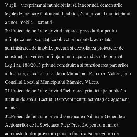
Virgil – viceprimar al municipiului să întreprindă demersurile
legale de preluare în domeniul public și/sau privat al municipiului
a unor imobile – terenuri.
30.Proiect de hotărâre privind inițierea procedurilor pentru
înființarea unei societăți cu obiect principal de activitate
administrarea de imobile, precum și dezvoltarea proiectelor de
construcții în vederea înființării unui «parc industrial» potrivit
Legii nr. 186/2013 privind constituirea și funcționarea parcurilor
industriale, cu acționar fondator Municipiul Râmnicu Vâlcea, prin
Consiliul Local al Municipiului Râmnicu Vâlcea.
31.Proiect de hotărâre privind închirierea prin licitație publică a
luciului de apă al Lacului Ostroveni pentru activități de agrement
nautic.
32.Proiect de hotărâre privind convocarea Adunării Generale a
Acționarilor de la Societatea Piețe Prest SA pentru numirea
administratorilor provizorii până la finalizarea procedurii de