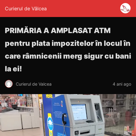
Curierul de Vâlcea
PRIMĂRIA A AMPLASAT ATM
pentru plata impozitelor în locul în
care râmnicenii merg sigur cu bani
la ei!
Curierul de Valcea
4 ani ago