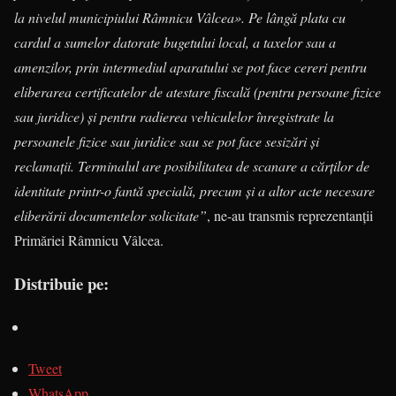
la nivelul municipiului Râmnicu Vâlcea». Pe lângă plata cu
cardul a sumelor datorate bugetului local, a taxelor sau a
amenzilor, prin intermediul aparatului se pot face cereri pentru
eliberarea certificatelor de atestare fiscală (pentru persoane fizice
sau juridice) şi pentru radierea vehiculelor înregistrate la
persoanele fizice sau juridice sau se pot face sesizări şi
reclamaţii. Terminalul are posibilitatea de scanare a cărţilor de
identitate printr-o fantă specială, precum şi a altor acte necesare
eliberării documentelor solicitate”
, ne-au transmis reprezentanții
Primăriei Râmnicu Vâlcea.
Distribuie pe:
Tweet
WhatsApp