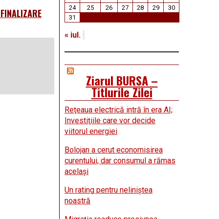
24
25
26
27
28
29
30
FINALIZARE
31
« iul.
Ziarul BURSA –
Titlurile Zilei
Reţeaua electrică intră în era AI;
Investiţiile care vor decide
viitorul energiei
Bolojan a cerut economisirea
curentului, dar consumul a rămas
acelaşi
Un rating pentru neliniştea
noastră