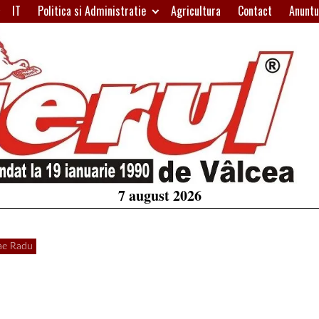
IT
Politica si Administratie
Agricultura
Contact
Anuntu
H
W
A
7 august 2026
ae Radu