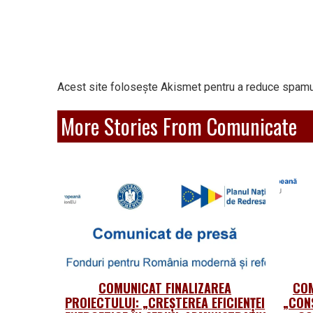
Acest site folosește Akismet pentru a reduce spamu
More Stories From Comunicate
COMUNICAT FINALIZAREA
COM
PROIECTULUI: „CREȘTEREA EFICIENȚEI
„CON