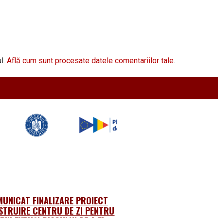
l.
Află cum sunt procesate datele comentariilor tale
.
UNICAT FINALIZARE PROIECT
STRUIRE CENTRU DE ZI PENTRU