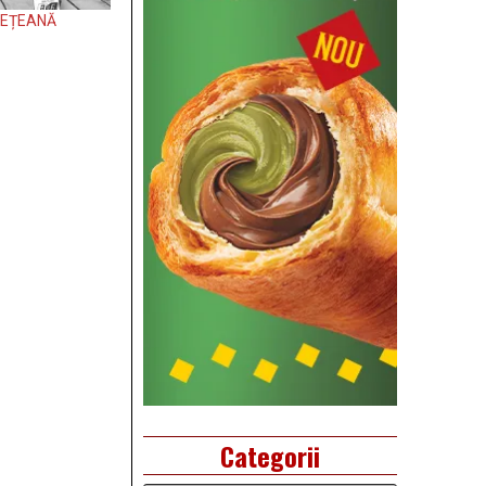
UDEȚEANĂ
Categorii