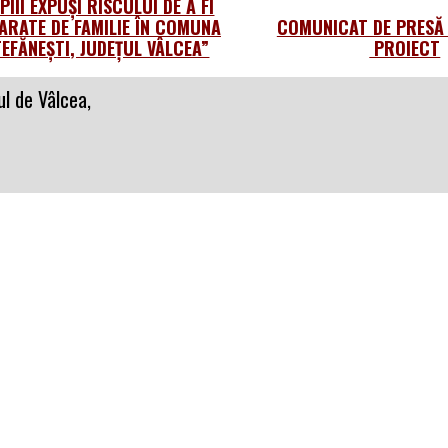
PIII EXPUȘI RISCULUI DE A FI
ARATE DE FAMILIE ÎN COMUNA
COMUNICAT DE PRESĂ 
TEFĂNEȘTI, JUDEȚUL VÂLCEA”
PROIECT
l de Vâlcea,