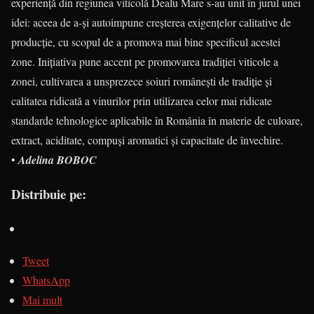
experiență din regiunea viticolă Dealu Mare s-au unit în jurul unei
idei: aceea de a-și autoimpune creșterea exigențelor calitative de
producție, cu scopul de a promova mai bine specificul acestei
zone. Iniţiativa pune accent pe promovarea tradiţiei viticole a
zonei, cultivarea a unsprezece soiuri româneşti de tradiţie şi
calitatea ridicată a vinurilor prin utilizarea celor mai ridicate
standarde tehnologice aplicabile în România în materie de culoare,
extract, aciditate, compuși aromatici și capacitate de învechire.
•
Adelina BOBOC
Distribuie pe:
Tweet
WhatsApp
Mai mult