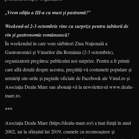
„Vrem ediția a III-a cu must și pastramă!”
Weekend-ul 2-3 octombrie vine cu surprize pentru iubitorii de
vin şi gastronomie românească!
În weekendul în care vom sărbători Ziua Naţională a
Gastronomiei şi Vinurilor din România (2-3 octombrie),
organizatorii pregătesc publicului noi surprize. Pentru a fi primii
care află detalii despre acestea, pregătiți-vă costumele populare și
urmăriţi site-urile şi paginile oficiale de Facebook ale Vinul.ro şi
Asociaţia Dealu Mare sau abonați-vă la newsletter-ul www.dealu-
mare.ro.
***
Asociaţia Dealu Mare (https://dealu-mare.ro/) a luat ființă în anul
2002, iar la sfârşitul lui 2019, cramele cu recunoaștere și