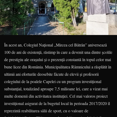
În acest an, Colegiul Naţional „Mircea cel Bătrân” aniversează
100 de ani de existenţă, răstimp în care a devenit una dintre şcolile
de prestigiu ale oraşului şi o prezenţă constantă în topul celor mai
bune licee din România. Municipalitatea Râmnicului a răsplătit în
ultimii ani eforturile deosebite făcute de elevii şi profesorii
colegiului de la poalele Capelei cu un program investiţional
substanţial, totalizând aproape 7,5 milioane lei, care a vizat mai
multe domenii din activitatea instituţiei. Cel mai valoros proiect
investiţional asigurat de la bugetul local în perioada 2017/2020 îl
reprezintă reabilitarea sălii de sport, cu o valoare de