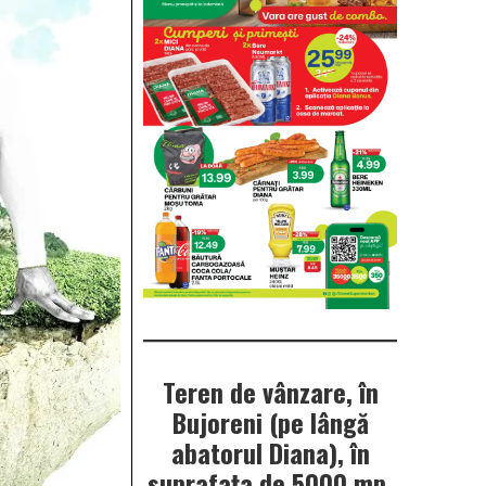
Teren de vânzare, în
Bujoreni (pe lângă
abatorul Diana), în
suprafața de 5000 mp.