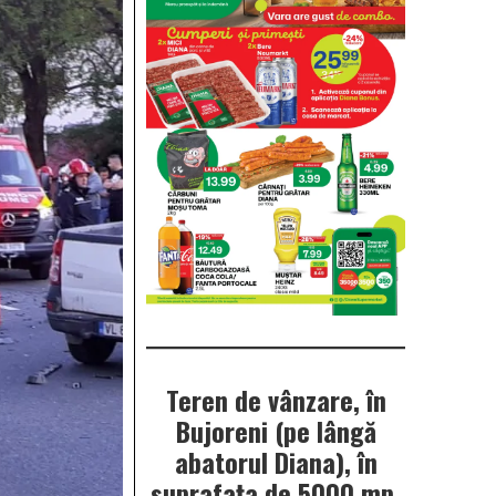
Teren de vânzare, în
Bujoreni (pe lângă
abatorul Diana), în
suprafața de 5000 mp.