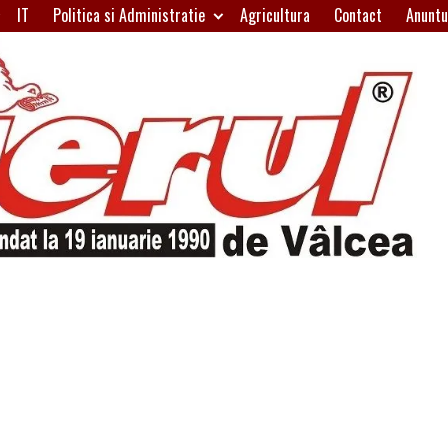
IT
Politica si Administratie
Agricultura
Contact
Anuntu
H
W
A