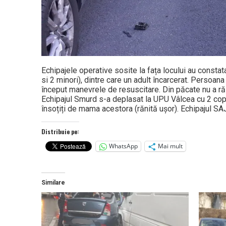
Echipajele operative sosite la fața locului au constat
si 2 minori), dintre care un adult încarcerat. Persoana
început manevrele de resuscitare. Din păcate nu a r
Echipajul Smurd s-a deplasat la UPU Vâlcea cu 2 copii
însoțiți de mama acestora (rănită ușor). Echipajul SA
Distribuie pe:
WhatsApp
Mai mult
Similare