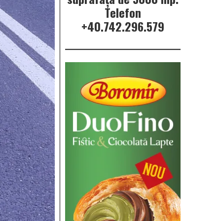
Telefon
+40.742.296.579