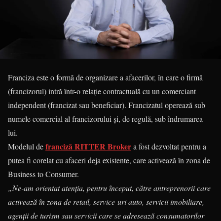
Franciza este o formă de organizare a afacerilor, în care o firmă
(francizorul) intră într-o relație contractuală cu un comerciant
independent (francizat sau beneficiar). Francizatul operează sub
numele comercial al francizorului și, de regulă, sub îndrumarea
lui.
franciză RITTER Broker
Modelul de
a fost dezvoltat pentru a
putea fi corelat cu afaceri deja existente, care activează în zona de
Business to Consumer.
„Ne-am orientat atenția, pentru început, către antreprenorii care
activează în zona de retail, service-uri auto, servicii imobiliare,
agenții de turism sau servicii care se adresează consumatorilor