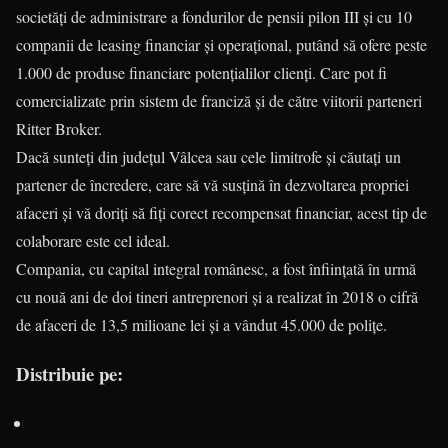
societăți de administrare a fondurilor de pensii pilon III și cu 10
companii de leasing financiar și operațional, putând să ofere peste
1.000 de produse financiare potențialilor clienți. Care pot fi
comercializate prin sistem de franciză și de către viitorii parteneri
Ritter Broker.
Dacă sunteți din județul Vâlcea sau cele limitrofe și căutați un
partener de încredere, care să vă susțină în dezvoltarea propriei
afaceri și vă doriți să fiți corect recompensat financiar, acest tip de
colaborare este cel ideal.
Compania, cu capital integral românesc, a fost înființată în urmă
cu nouă ani de doi tineri antreprenori și a realizat în 2018 o cifră
de afaceri de 13,5 milioane lei și a vândut 45.000 de polițe.
Distribuie pe: