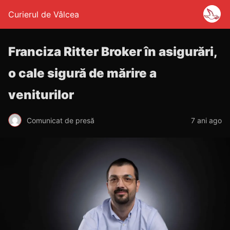
Curierul de Vâlcea
Franciza Ritter Broker în asigurări,
o cale sigură de mărire a
veniturilor
Comunicat de presă
7 ani ago