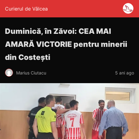
Curierul de Vâlcea
Duminică, în Zăvoi: CEA MAI
AMARĂ VICTORIE pentru minerii
din Costești
Marius Ciutacu
5 ani ago