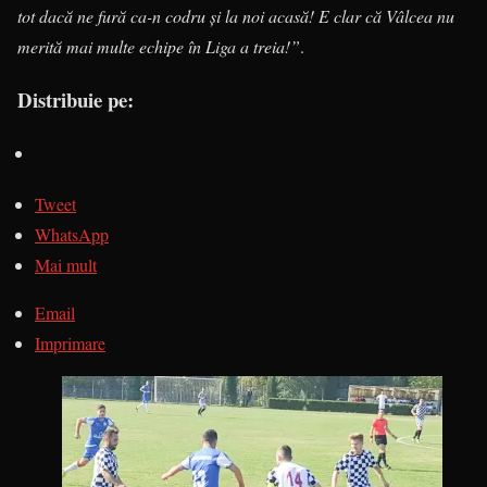
tot dacă ne fură ca-n codru și la noi acasă! E clar că Vâlcea nu
merită mai multe echipe în Liga a treia!”
.
Distribuie pe:
Tweet
WhatsApp
Mai mult
Email
Imprimare