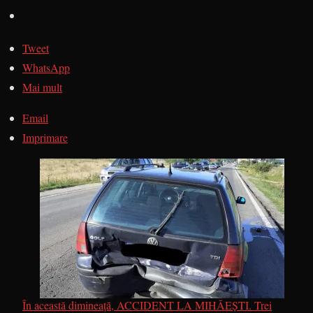
Tweet
WhatsApp
Mai mult
Email
Imprimare
În această dimineață, ACCIDENT LA MIHĂEȘTI. Trei