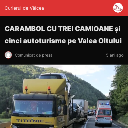
Curierul de Vâlcea
CARAMBOL CU TREI CAMIOANE și
cinci autoturisme pe Valea Oltului
Comunicat de presă
5 ani ago