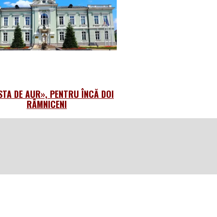
STA DE AUR», PENTRU ÎNCĂ DOI
RÂMNICENI