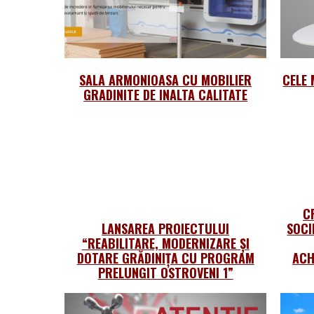
SALA ARMONIOASA CU MOBILIER
CELE 
GRADINITE DE INALTA CALITATE
C
LANSAREA PROIECTULUI
SOCI
“REABILITARE, MODERNIZARE ȘI
DOTARE GRĂDINIȚA CU PROGRAM
ACH
PRELUNGIT OSTROVENI 1”