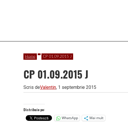
Vâlcea
Home
CP 01.09.2015 J
CP 01.09.2015 J
Scris de
Valentin
, 1 septembrie 2015
Distribuie pe:
WhatsApp
Mai mult