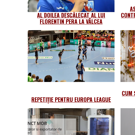
A
AL DOILEA DESCĂLECAT AL LUI
CONTR
FLORENTIN PERA LA VÂLCEA
CUM 
REPETIȚIE PENTRU EUROPA LEAGUE