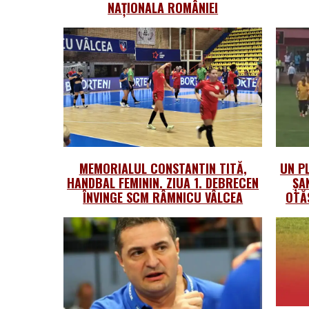
NAȚIONALA ROMÂNIEI
MEMORIALUL CONSTANTIN TITĂ,
UN PL
HANDBAL FEMININ. ZIUA 1. DEBRECEN
ȘA
ÎNVINGE SCM RÂMNICU VÂLCEA
OTĂ