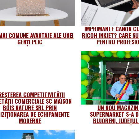
IMPRIMANTE CANON CU
MAI COMUNE AVANTAJE ALE UNEI
RICOH INKJET? CARE SU
GENȚI PLIC
PENTRU PROFESIO
REȘTEREA COMPETITIVITĂȚII
ETĂȚII COMERCIALE SC MAISON
BOIS NATURE SRL PRIN
UN NOU MAGAZIN
IZIȚIONAREA DE ECHIPAMENTE
SUPERMARKET S-A D
MODERNE
BUJORENI, JUDEȚU