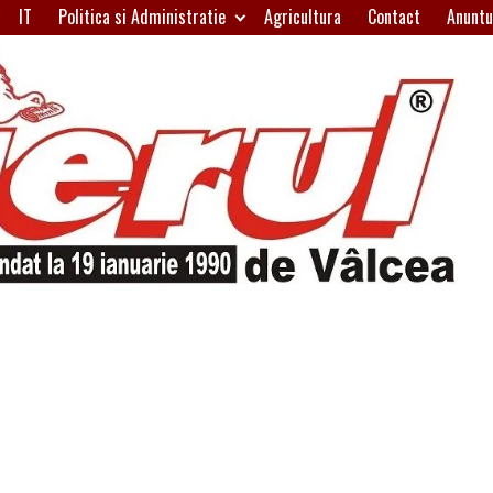
IT
Politica si Administratie
Agricultura
Contact
Anuntu
H
W
A