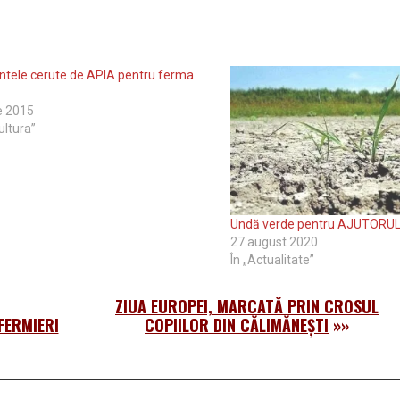
tele cerute de APIA pentru ferma
ă
ie 2015
ultura”
Undă verde pentru AJUTORU
27 august 2020
În „Actualitate”
ZIUA EUROPEI, MARCATĂ PRIN CROSUL
FERMIERI
COPIILOR DIN CĂLIMĂNEȘTI
»»