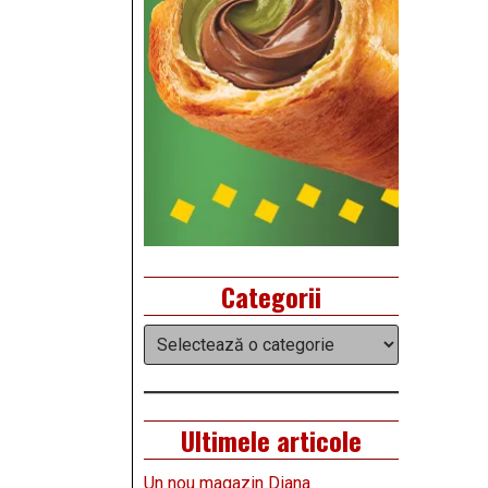
Categorii
Categorii
Ultimele articole
Un nou magazin Diana