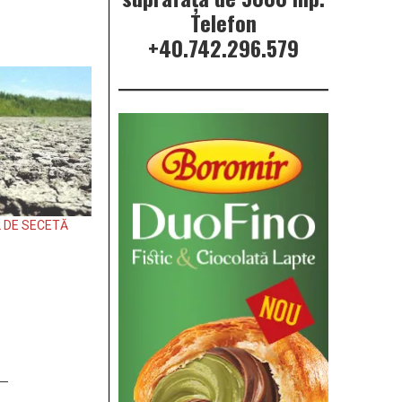
Telefon
+40.742.296.579
L DE SECETĂ