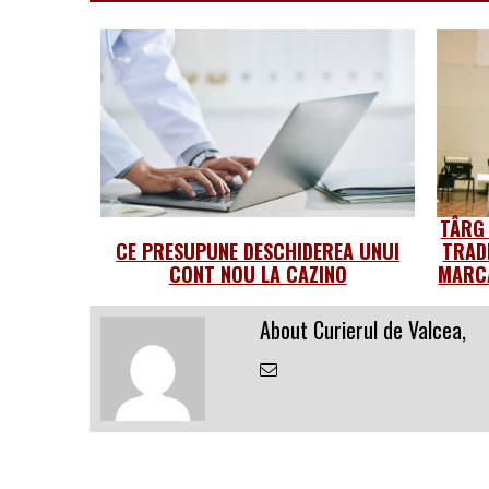
TÂRG
CE PRESUPUNE DESCHIDEREA UNUI
TRAD
CONT NOU LA CAZINO
MARCA
About Curierul de Valcea,
Email
the
Author