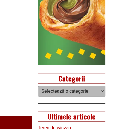
Categorii
Categorii
Ultimele articole
Teren de vânzare