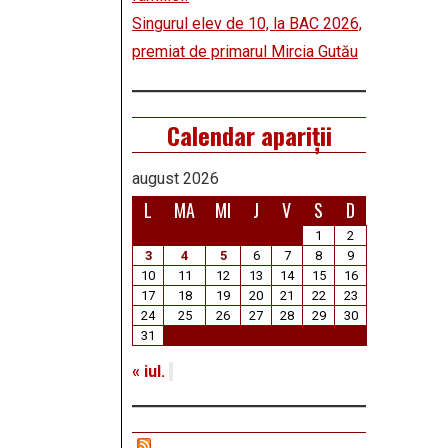
Singurul elev de 10, la BAC 2026,
premiat de primarul Mircia Gutău
Calendar apariții
august 2026
L
MA
MI
J
V
S
D
1
2
3
4
5
6
7
8
9
10
11
12
13
14
15
16
17
18
19
20
21
22
23
24
25
26
27
28
29
30
31
« iul.