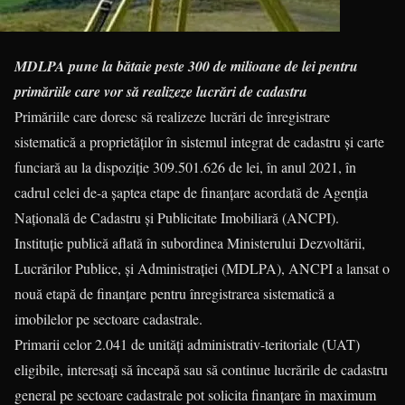
MDLPA pune la bătaie peste 300 de milioane de lei pentru
primăriile care vor să realizeze lucrări de cadastru
Primăriile care doresc să realizeze lucrări de înregistrare
sistematică a proprietăților în sistemul integrat de cadastru și carte
funciară au la dispoziție 309.501.626 de lei, în anul 2021, în
cadrul celei de-a șaptea etape de finanțare acordată de Agenția
Națională de Cadastru și Publicitate Imobiliară (ANCPI).
Instituție publică aflată în subordinea Ministerului Dezvoltării,
Lucrărilor Publice, și Administrației (MDLPA), ANCPI a lansat o
nouă etapă de finanțare pentru înregistrarea sistematică a
imobilelor pe sectoare cadastrale.
Primarii celor 2.041 de unități administrativ-teritoriale (UAT)
eligibile, interesați să înceapă sau să continue lucrările de cadastru
general pe sectoare cadastrale pot solicita finanțare în maximum