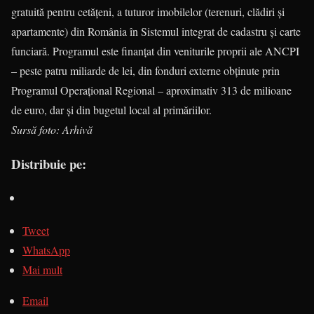
gratuită pentru cetățeni, a tuturor imobilelor (terenuri, clădiri și
apartamente) din România în Sistemul integrat de cadastru și carte
funciară. Programul este finanțat din veniturile proprii ale ANCPI
– peste patru miliarde de lei, din fonduri externe obținute prin
Programul Operațional Regional – aproximativ 313 de milioane
de euro, dar și din bugetul local al primăriilor.
Sursă foto: Arhivă
Distribuie pe:
Tweet
WhatsApp
Mai mult
Email