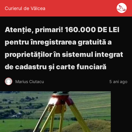
Curierul de Vâlcea
Atenție, primari! 160.000 DE LEI
pentru înregistrarea gratuită a
proprietăților în sistemul integrat
de cadastru și carte funciară
Marius Ciutacu
5 ani ago