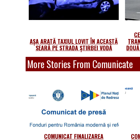
CE
AȘA ARATĂ TAXIUL LOVIT ÎN ACEASTĂ
TRAN
SEARĂ PE STRADA ȘTIRBEI VODĂ
DOUĂ
More Stories From Comunicate
COMUNICAT FINALIZAREA
COM