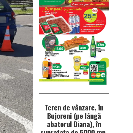
Teren de vânzare, în
Bujoreni (pe lângă
abatorul Diana), în
suprafața de 5000 mp.