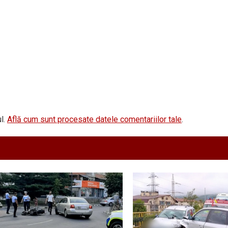
l.
Află cum sunt procesate datele comentariilor tale
.