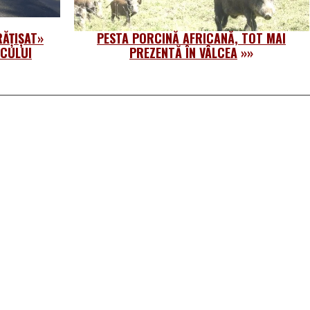
RĂȚIȘAT»
PESTA PORCINĂ AFRICANĂ, TOT MAI
ICULUI
PREZENTĂ ÎN VÂLCEA
»»