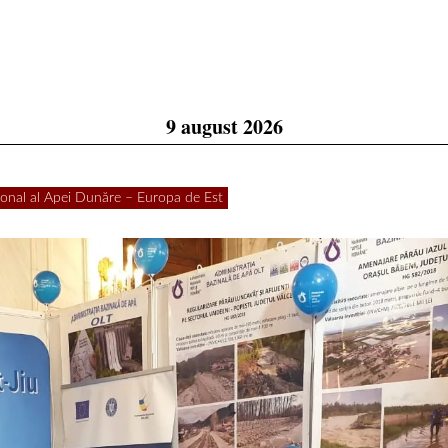
9 august 2026
ional al Apei Dunăre – Europa de Est