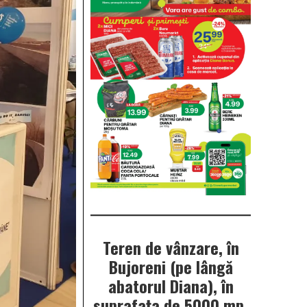
Teren de vânzare, în
Bujoreni (pe lângă
abatorul Diana), în
suprafața de 5000 mp.