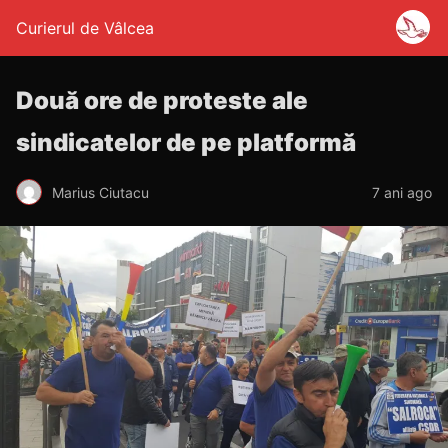
Curierul de Vâlcea
Două ore de proteste ale
sindicatelor de pe platformă
Marius Ciutacu
7 ani ago