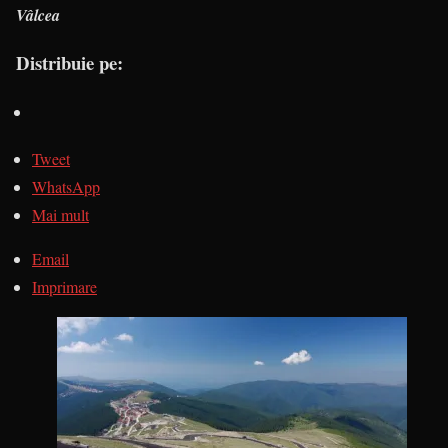
Vâlcea
Distribuie pe:
Tweet
WhatsApp
Mai mult
Email
Imprimare