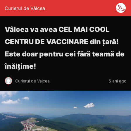
Curierul de Vâlcea
Vâlcea va avea CEL MAI COOL
CENTRU DE VACCINARE din țară!
Este doar pentru cei fără teamă de
înălțime!
Curierul de Valcea
5 ani ago