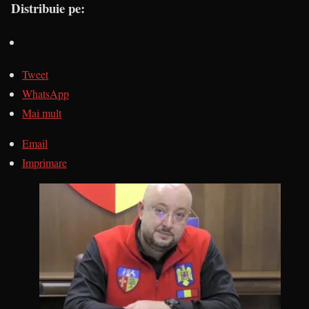
Distribuie pe:
Tweet
WhatsApp
Mai mult
Email
Imprimare