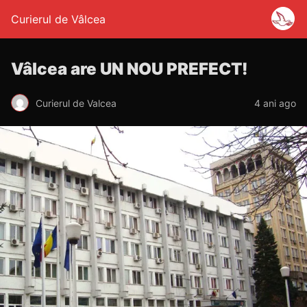
Curierul de Vâlcea
Vâlcea are UN NOU PREFECT!
Curierul de Valcea
4 ani ago