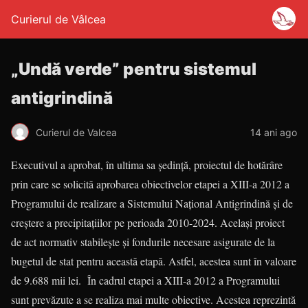
Curierul de Vâlcea
„Undă verde” pentru sistemul
antigrindină
Curierul de Valcea
14 ani ago
Executivul a aprobat, în ultima sa şedinţă, proiectul de hotărâre
prin care se solicită aprobarea obiectivelor etapei a XIII-a 2012 a
Programului de realizare a Sistemului Naţional Antigrindină şi de
creştere a precipitaţiilor pe perioada 2010-2024. Acelaşi proiect
de act normativ stabileşte şi fondurile necesare asigurate de la
bugetul de stat pentru această etapă. Astfel, acestea sunt în valoare
de 9.688 mii lei. În cadrul etapei a XIII-a 2012 a Programului
sunt prevăzute a se realiza mai multe obiective. Acestea reprezintă