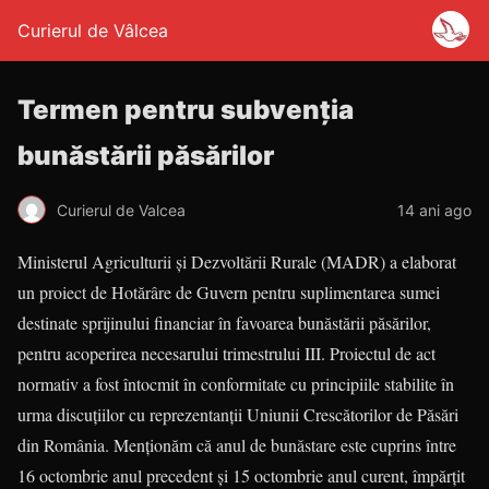
Curierul de Vâlcea
Termen pentru subvenţia
bunăstării păsărilor
Curierul de Valcea
14 ani ago
Ministerul Agriculturii şi Dezvoltării Rurale (MADR) a elaborat
un proiect de Hotărâre de Guvern pentru suplimentarea sumei
destinate sprijinului financiar în favoarea bunăstării păsărilor,
pentru acoperirea necesarului trimestrului III. Proiectul de act
normativ a fost întocmit în conformitate cu principiile stabilite în
urma discuţiilor cu reprezentanţii Uniunii Crescătorilor de Păsări
din România. Menţionăm că anul de bunăstare este cuprins între
16 octombrie anul precedent şi 15 octombrie anul curent, împărţit