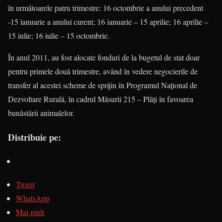
în următoarele patru trimestre: 16 octombrie a anului precedent
-15 ianuarie a anului curent; 16 ianuarie – 15 aprilie; 16 aprilie –
15 iulie; 16 iulie – 15 octombrie.
În anul 2011, au fost alocate fonduri de la bugetul de stat doar
pentru primele două trimestre, având în vedere negocierile de
transfer al acestei scheme de sprijin în Programul Naţional de
Dezvoltare Rurală, în cadrul Măsurii 215 – Plăţi în favoarea
bunăstării animalelor.
Distribuie pe:
Tweet
WhatsApp
Mai mult