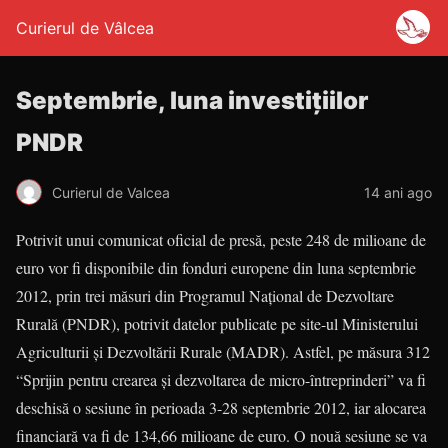
Curierul de Vâlcea
Septembrie, luna investiţiilor
PNDR
Curierul de Valcea
14 ani ago
Potrivit unui comunicat oficial de presă, peste 248 de milioane de
euro vor fi disponibile din fonduri europene din luna septembrie
2012, prin trei măsuri din Programul Naţional de Dezvoltare
Rurală (PNDR), potrivit datelor publicate pe site-ul Ministerului
Agriculturii şi Dezvoltării Rurale (MADR). Astfel, pe măsura 312
“Sprijin pentru crearea şi dezvoltarea de micro-întreprinderi” va fi
deschisă o sesiune în perioada 3-28 septembrie 2012, iar alocarea
financiară va fi de 134,66 milioane de euro. O nouă sesiune se va