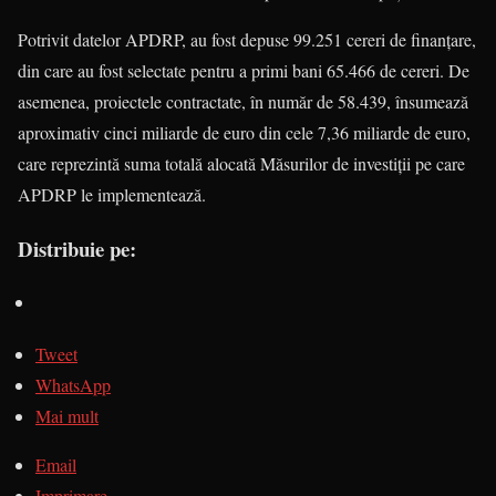
Potrivit datelor APDRP, au fost depuse 99.251 cereri de finanţare,
din care au fost selectate pentru a primi bani 65.466 de cereri. De
asemenea, proiectele contractate, în număr de 58.439, însumează
aproximativ cinci miliarde de euro din cele 7,36 miliarde de euro,
care reprezintă suma totală alocată Măsurilor de investiţii pe care
APDRP le implementează.
Distribuie pe:
Tweet
WhatsApp
Mai mult
Email
Imprimare