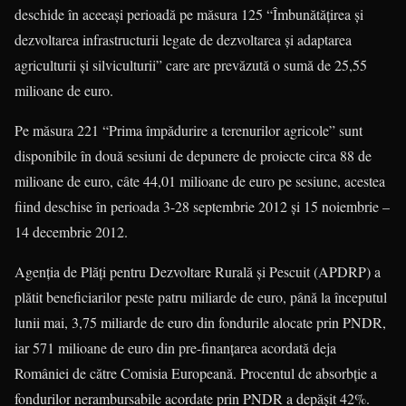
deschide în aceeaşi perioadă pe măsura 125 “Îmbunătăţirea şi
dezvoltarea infrastructurii legate de dezvoltarea şi adaptarea
agriculturii şi silviculturii” care are prevăzută o sumă de 25,55
milioane de euro.
Pe măsura 221 “Prima împădurire a terenurilor agricole” sunt
disponibile în două sesiuni de depunere de proiecte circa 88 de
milioane de euro, câte 44,01 milioane de euro pe sesiune, acestea
fiind deschise în perioada 3-28 septembrie 2012 şi 15 noiembrie –
14 decembrie 2012.
Agenţia de Plăţi pentru Dezvoltare Rurală şi Pescuit (APDRP) a
plătit beneficiarilor peste patru miliarde de euro, până la începutul
lunii mai, 3,75 miliarde de euro din fondurile alocate prin PNDR,
iar 571 milioane de euro din pre-finanţarea acordată deja
României de către Comisia Europeană. Procentul de absorbţie a
fondurilor nerambursabile acordate prin PNDR a depăşit 42%.