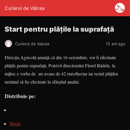
Curierul de Vâlcea
Start pentru plăţile la suprafaţă
Curierul de Valcea
15 ani ago
Direcţia Agricolă anunţă că din 16 octombrie, vor fi efectuate
plăţile pentru suprafaţă. Potrivit directorului Florel Bădele, la
mijloc e vorba de un avans de 42 euro/hectar iar restul plăţilor
urmând să fie efectuate la sfârşitul anului.
Distribuie pe:
Tweet