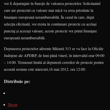
vor fi departajate în funcţie de valoarea proiectelor. Solicitantul
care are proiectul cu valoare mai mică va avea prioritate la
finanţare europeană nerambur­sabilă. În cazul în care, după
selecţia efectuată, vor exista în continuare proiecte cu acelaşi
punctaj şi aceeaşi valoare, aceste proiecte vor primi finanţare
europeană nerambursabilă.
Depunerea proiectelor aferente Măsurii 313 se va face la Oficiile
Judeţene ale APDRP, de luni până vineri, în intervalul orar 09:00
– 14:00. Termenul limită al depunerii cererilor de proiecte pentru
această sesiune este miercuri,16 mai 2012, ora 12:00.
Distribuie pe:
Tweet