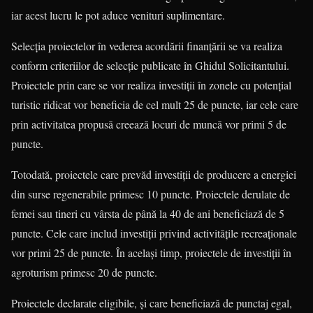
iar acest lucru le pot aduce venituri suplimentare.
Selecţia proiectelor în vederea acordării finanţării se va realiza
conform criteriilor de selecţie publicate în Ghidul Solicitantului.
Proiectele prin care se vor realiza investiţii în zonele cu potenţial
turistic ridicat vor beneficia de cel mult 25 de puncte, iar cele care
prin activitatea propusă creează locuri de muncă vor primi 5 de
puncte.
Totodată, proiectele care prevăd investiţii de producere a energiei
din surse regenerabile primesc 10 puncte. Proiectele derulate de
femei sau tineri cu vârsta de până la 40 de ani beneficiază de 5
puncte. Cele care includ investiţii privind activităţile recreaţionale
vor primi 25 de puncte. În acelaşi timp, proiectele de investiţii în
agroturism primesc 20 de puncte.
Proiectele declarate eligibile, şi care beneficiază de punctaj egal,