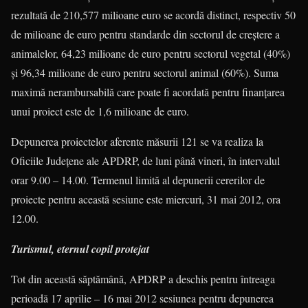
rezultată de 210,577 milioane euro se acordă distinct, respectiv 50
de milioane de euro pentru standarde din sectorul de creştere a
animalelor, 64,23 milioane de euro pentru sectorul vegetal (40%)
şi 96,34 milioane de euro pentru sectorul animal (60%). Suma
maximă nerambursabilă care poate fi acordată pentru finanţarea
unui proiect este de 1,6 milioane de euro.
Depunerea proiectelor aferente măsurii 121 se va realiza la
Oficiile Judeţene ale APDRP, de luni până vineri, în intervalul
orar 9.00 – 14.00. Termenul limită al depunerii cererilor de
proiecte pentru această sesiune este miercuri, 31 mai 2012, ora
12.00.
Turismul, eternul copil protejat
Tot din această săptămână, APDRP a deschis pentru întreaga
perioadă 17 aprilie – 16 mai 2012 sesiunea pentru depunerea