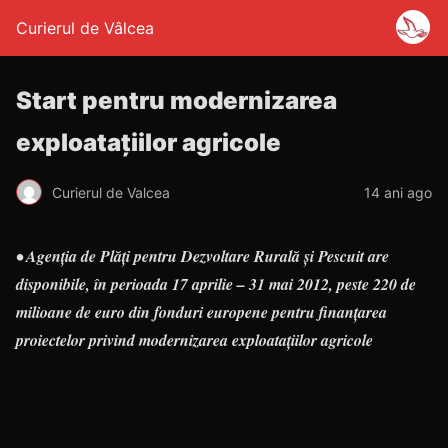
Curierul de Vâlcea
Start pentru modernizarea
exploataţiilor agricole
Curierul de Valcea
14 ani ago
• Agenţia de Plăţi pentru Dezvoltare Rurală şi Pescuit are
disponibile, în perioada 17 aprilie – 31 mai 2012, peste 220 de
milioane de euro din fonduri europene pentru finanţarea
proiectelor privind modernizarea exploataţiilor agricole