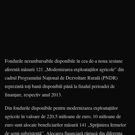
Fondurile nerambursabile disponibile în cea de-a noua sesiune
aferentă măsurii 121 „Modernizarea exploataţiilor agricole” din
cadrul Programului Naţional de Dezvoltare Rurală (PNDR)
reprezintă toţi banii disponibili până la finalul perioadei de
finanţare, respectiv anul 2013.
Din fondurile disponibile pentru modernizarea exploa­taţiilor
agricole în valoare de 220,5 milioane de euro, 10 milioane de
euro sunt alocate beneficiarilor măsurii 141 „Sprijinirea fermelor
de semi-subzistenţă”. Alocarea finan­ciară rămasă din diferenţa