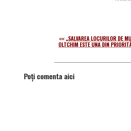
««
„SALVAREA LOCURILOR DE MU
OLTCHIM ESTE UNA DIN PRIORITĂ
Poți comenta aici