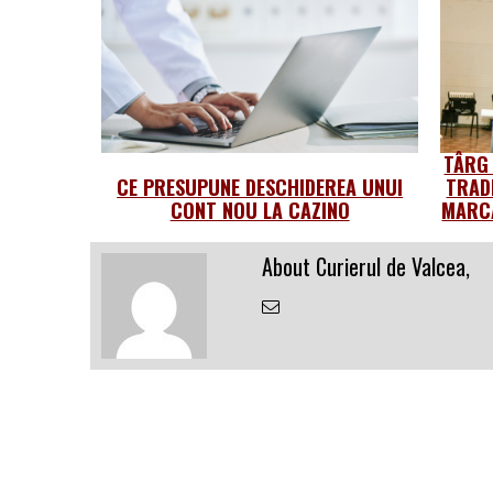
TÂRG
CE PRESUPUNE DESCHIDEREA UNUI
TRAD
CONT NOU LA CAZINO
MARCA
About Curierul de Valcea,
Email
the
Author