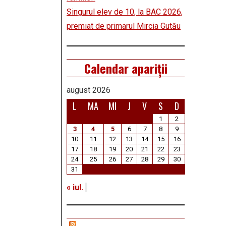
Singurul elev de 10, la BAC 2026,
premiat de primarul Mircia Gutău
Calendar apariții
august 2026
L
MA
MI
J
V
S
D
1
2
3
4
5
6
7
8
9
10
11
12
13
14
15
16
17
18
19
20
21
22
23
24
25
26
27
28
29
30
31
« iul.