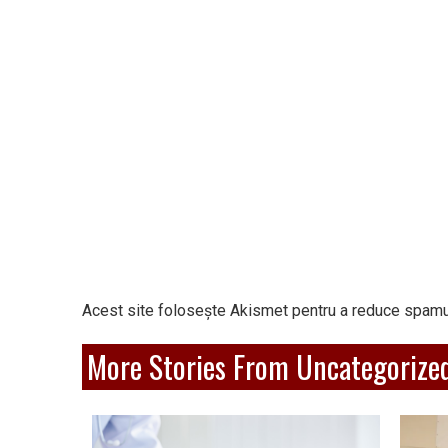
Acest site folosește Akismet pentru a reduce spamu
More Stories From Uncategorize