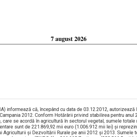
7 august 2026
APIA) informează că, începând cu data de 03.12.2012, autorizează
ampania 2012. Conform Hotărârii privind sta­bilirea pentru anul 
 care se acordă în agricultură în sectorul vegetal, sumele total
entare sunt de 221.869,92 mii euro (1.006.912 mii lei) şi reprezin
ui Agriculturii şi Dezvoltării Rurale pe anii 2012 şi 2013. Sumele t