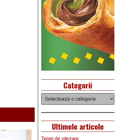
Categorii
Categorii
Ultimele articole
Teren de vânzare