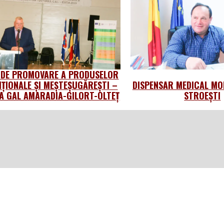
 DE PROMOVARE A PRODUSELOR
IȚIONALE ȘI MEȘTEȘUGĂREȘTI –
DISPENSAR MEDICAL MO
 GAL AMARADIA-GILORT-OLTEȚ
STROEȘTI