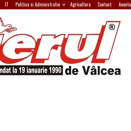
IT
Politica si Administratie
Agricultura
Contact
Anuntu
H
W
A