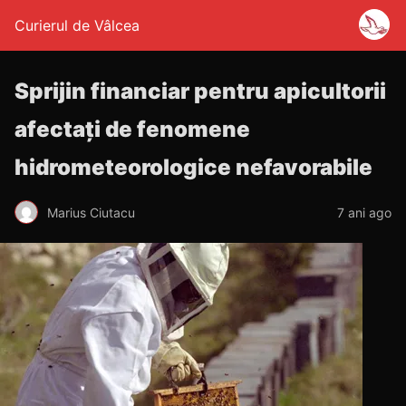
Curierul de Vâlcea
Sprijin financiar pentru apicultorii
afectați de fenomene
hidrometeorologice nefavorabile
Marius Ciutacu
7 ani ago