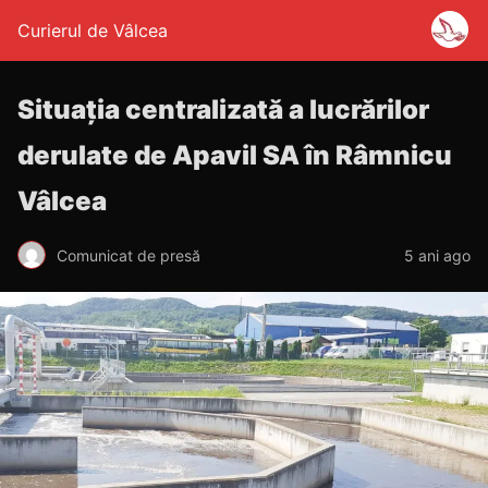
Curierul de Vâlcea
Situaţia centralizată a lucrărilor
derulate de Apavil SA în Râmnicu
Vâlcea
Comunicat de presă
5 ani ago