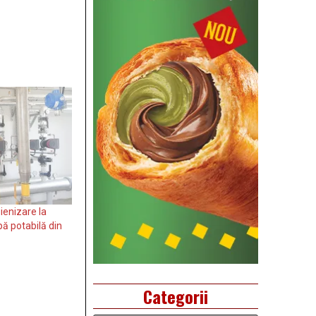
ienizare la
ă potabilă din
Categorii