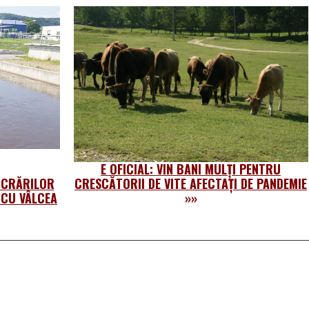
E OFICIAL: VIN BANI MULȚI PENTRU
UCRĂRILOR
CRESCĂTORII DE VITE AFECTAȚI DE PANDEMIE
ICU VÂLCEA
»»