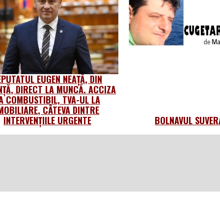
EPUTATUL EUGEN NEAȚĂ, DIN
NȚĂ, DIRECT LA MUNCĂ. ACCIZA
A COMBUSTIBIL, TVA-UL LA
MOBILIARE, CÂTEVA DINTRE
INTERVENȚIILE URGENTE
BOLNAVUL SUVER