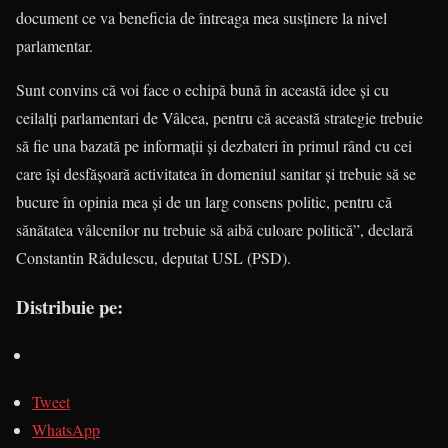
document ce va beneficia de întreaga mea susţinere la nivel
parlamentar.
Sunt convins că voi face o echipă bună în această idee şi cu
ceilalţi parlamentari de Vâlcea, pentru că această strategie trebuie
să fie una bazată pe informaţii şi dezbateri în primul rând cu cei
care îşi desfăşoară activitatea în domeniul sanitar şi trebuie să se
bucure în opinia mea şi de un larg consens politic, pentru că
sănătatea vâlcenilor nu trebuie să aibă culoare politică”, declară
Constantin Rădulescu, deputat USL (PSD).
Distribuie pe:
Tweet
WhatsApp