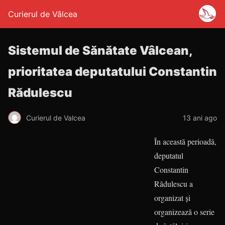
Curierul de Vâlcea
Sistemul de Sănătate Vâlcean,
prioritatea deputatului Constantin
Rădulescu
Curierul de Valcea
13 ani ago
În această perioadă,
deputatul
Constantin
Rădulescu a
organizat şi
organizează o serie