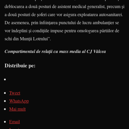
deblocarea a două posturi de asistent medical generalist, precum şi
a două posturi de şoferi care vor asigura exploatarea autosanitarei.
De asemenea, prin înfiinţarea punctului de lucru ambulanţier se
vor îndeplini şi condiţiile impuse pentru omologarea pârtiilor de
schi din Munţii Lotrului”.
Compartimentul de relaţii cu mass media al CJ Vâlcea
Distribuie pe:
Tweet
WhatsApp
Mai mult
Email