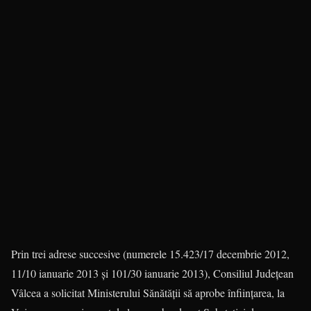
Prin trei adrese succesive (numerele 15.423/17 decembrie 2012,
11/10 ianua­rie 2013 şi 101/30 ianuarie 2013), Con­siliul Judeţean
Vâlcea a solicitat Ministe­rului Sănătăţii să aprobe înfiinţarea, la