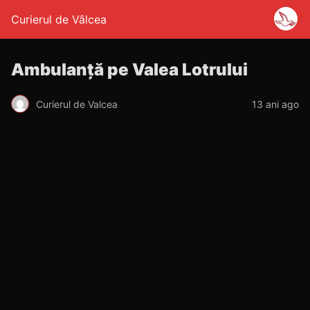
Curierul de Vâlcea
Ambulanţă pe Valea Lotrului
Curierul de Valcea
13 ani ago