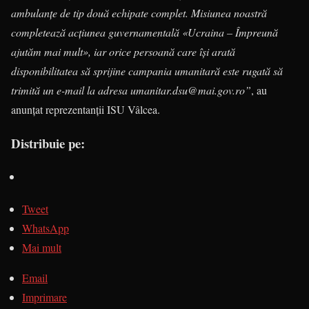
ambulanțe de tip două echipate complet. Misiunea noastră
completează acțiunea guvernamentală «Ucraina – Împreună
ajutăm mai mult», iar orice persoană care își arată
disponibilitatea să sprijine campania umanitară este rugată să
trimită un e-mail la adresa umanitar.dsu@mai.gov.ro”
, au
anunțat reprezentanții ISU Vâlcea.
Distribuie pe:
Tweet
WhatsApp
Mai mult
Email
Imprimare