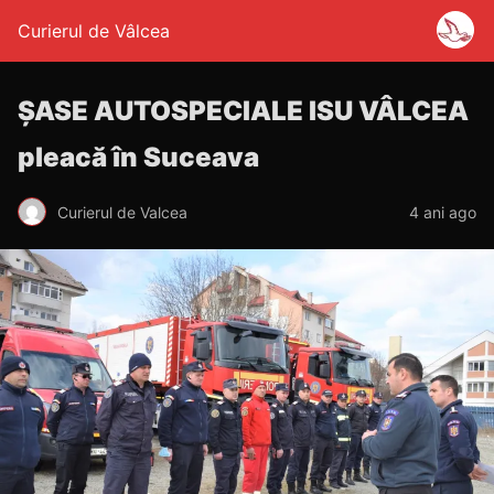
Curierul de Vâlcea
ȘASE AUTOSPECIALE ISU VÂLCEA
pleacă în Suceava
Curierul de Valcea
4 ani ago