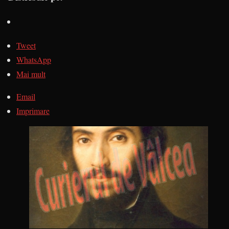
Tweet
WhatsApp
Mai mult
Email
Imprimare