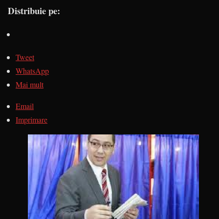
Distribuie pe:
Tweet
WhatsApp
Mai mult
Email
Imprimare