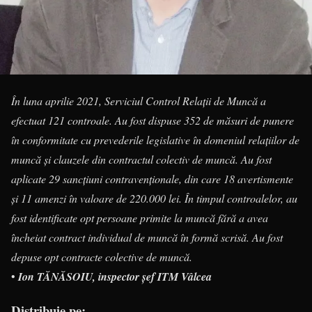
În luna aprilie 2021, Serviciul Control Relaţii de Muncă a
efectuat 121 controale. Au fost dispuse 352 de măsuri de punere
în conformitate cu prevederile legislative în domeniul relaţiilor de
muncă şi clauzele din contractul colectiv de muncă. Au fost
aplicate 29 sancţiuni contravenţionale, din care 18 avertismente
şi 11 amenzi în valoare de 220.000 lei. În timpul controalelor, au
fost identificate opt persoane primite la muncă fără a avea
încheiat contract individual de muncă în formă scrisă. Au fost
depuse opt contracte colective de muncă.
•
Ion TĂNĂSOIU, inspector șef ITM Vâlcea
Distribuie pe: