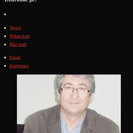
Tweet
WhatsApp
Mai mult
Email
Imprimare