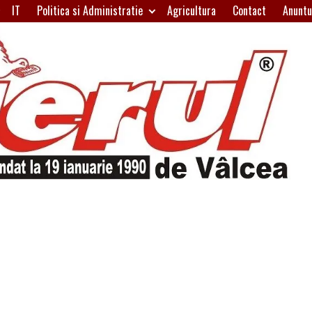
IT
Politica si Administratie
Agricultura
Contact
Anuntu
H
W
A