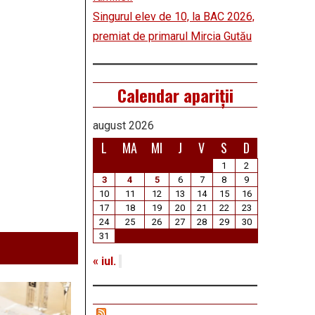
Singurul elev de 10, la BAC 2026,
premiat de primarul Mircia Gutău
Calendar apariții
august 2026
L
MA
MI
J
V
S
D
1
2
3
4
5
6
7
8
9
10
11
12
13
14
15
16
17
18
19
20
21
22
23
24
25
26
27
28
29
30
31
« iul.