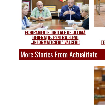
ECHIPAMENTE DIGITALE DE ULTIMĂ
GENERAȚIE, PENTRU ELEVII
„INFORMATICIENI” VÂLCENI!
T
More Stories From Actualitate