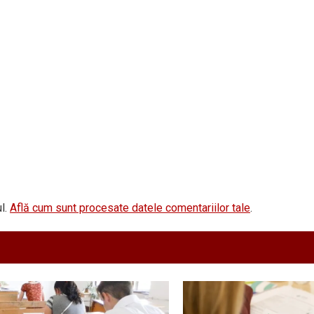
l.
Află cum sunt procesate datele comentariilor tale
.