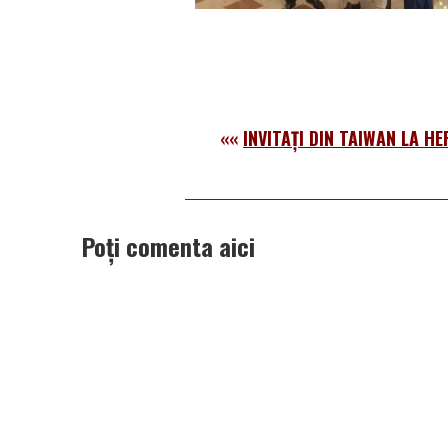
««
INVITAȚI DIN TAIWAN LA HE
Poți comenta aici