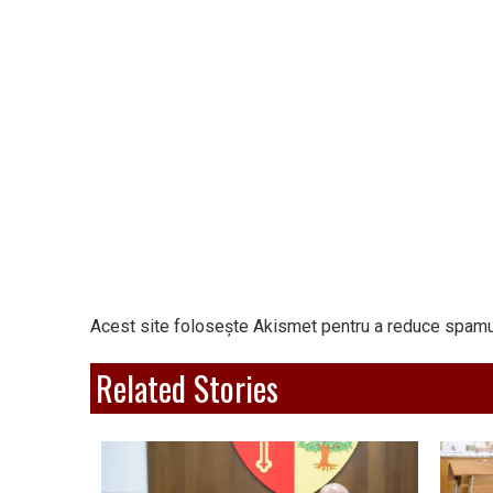
Acest site folosește Akismet pentru a reduce spamu
Related Stories