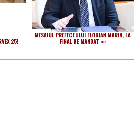
MESAJUL PREFECTULUI FLORIAN MARIN, LA
RVEX 25!
FINAL DE MANDAT
»»