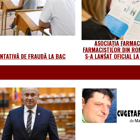
ASOCIAȚIA FARMACI
FARMACIȘTILOR DIN RO
ENTATIVĂ DE FRAUDĂ LA BAC
S-A LANSAT OFICIAL L