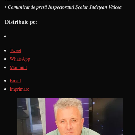
•
Comunicat de presă Inspectoratul Școlar Județean Vâlcea
Distribuie pe:
Tweet
WhatsApp
Mai mult
Email
Imprimare