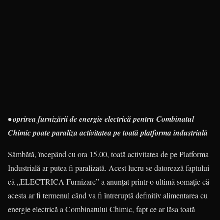
• oprirea furnizării de energie electrică pentru Combinatul
Chimic poate paraliza activitatea pe toată platforma industrială
Sâmbătă, începând cu ora 15.00, toată activitatea de pe Platforma
Industrială ar putea fi paralizată. Acest lucru se datorează faptului
că „ELECTRICA Furnizare” a anunţat printr-o ultimă somaţie că
acesta ar fi termenul când va fi întreruptă definitiv alimentarea cu
energie electrică a Combinatului Chimic, fapt ce ar lăsa toată