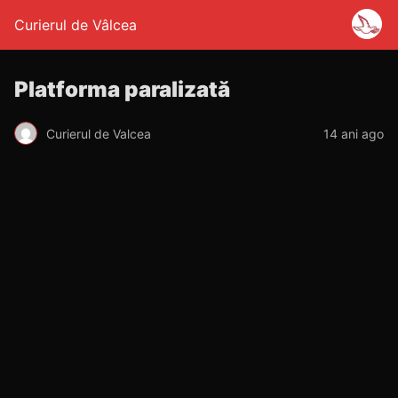
Curierul de Vâlcea
Platforma paralizată
Curierul de Valcea
14 ani ago